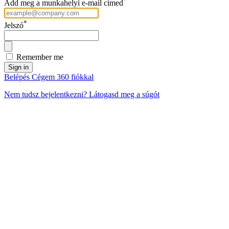
*
Add meg a munkahelyi e-mail címed
*
Jelszó
Remember me
Sign in
Belépés Cégem 360 fiókkal
Nem tudsz bejelentkezni? Látogasd meg a súgót